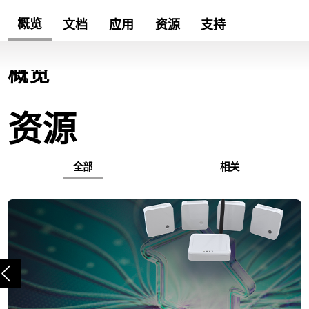
概览
文档
应用
资源
支持
概览
资源
全部
相关
上一页