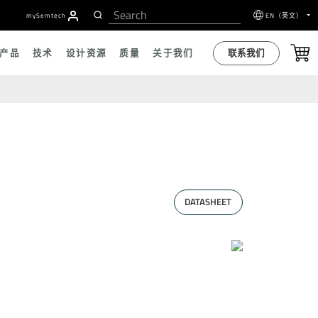
者
my
S
emtech
EN（英文）
联系我们
产品
技术
设计资源
质量
关于我们
DATASHEET