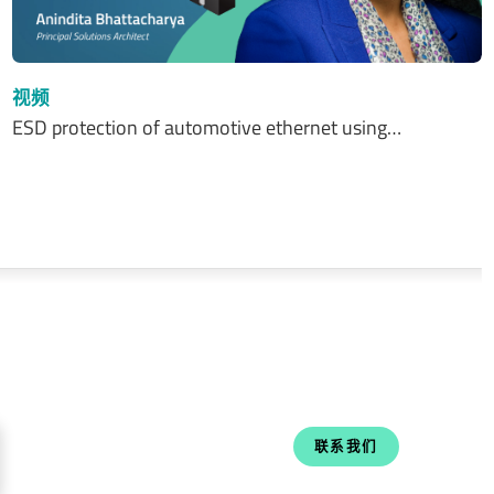
视频
ESD protection of automotive ethernet using…
联系我们