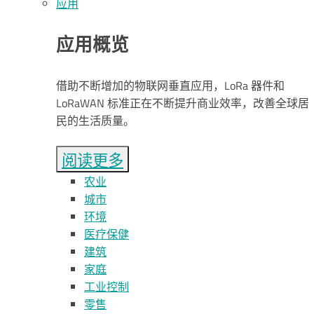
应用
应用概览
借助不断增加的物联网垂直应用，LoRa 器件和
LoRaWAN 标准正在不断提升商业效率，改善全球居
民的生活质量。
阅读更多
农业
城市
环境
医疗保健
建筑
家庭
工业控制
零售