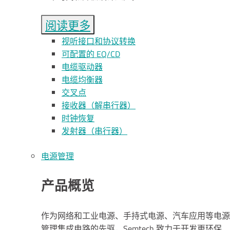
阅读更多
视听接口和协议转换
可配置的 EQ/CD
电缆驱动器
电缆均衡器
交叉点
接收器（解串行器）
时钟恢复
发射器（串行器）
电源管理
产品概览
作为网络和工业电源、手持式电源、汽车应用等电源
管理集成电路的先驱，Semtech 致力于开发更环保、