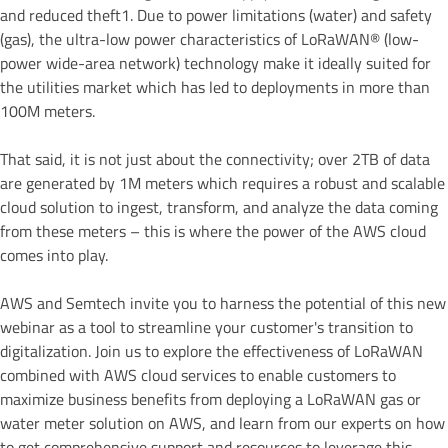
and reduced theft1. Due to power limitations (water) and safety
(gas), the ultra-low power characteristics of LoRaWAN® (low-
power wide-area network) technology make it ideally suited for
the utilities market which has led to deployments in more than
100M meters.
That said, it is not just about the connectivity; over 2TB of data
are generated by 1M meters which requires a robust and scalable
cloud solution to ingest, transform, and analyze the data coming
from these meters – this is where the power of the AWS cloud
comes into play.
AWS and Semtech invite you to harness the potential of this new
webinar as a tool to streamline your customer's transition to
digitalization. Join us to explore the effectiveness of LoRaWAN
combined with AWS cloud services to enable customers to
maximize business benefits from deploying a LoRaWAN gas or
water meter solution on AWS, and learn from our experts on how
to get comprehensive support and resources to leverage this