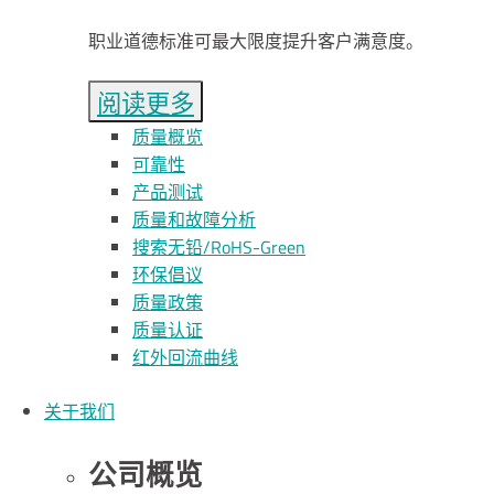
职业道德标准可最大限度提升客户满意度。
阅读更多
质量概览
可靠性
产品测试
质量和故障分析
搜索无铅/R
o
HS-Green
环保倡议
质量政策
质量认证
红外回流曲线
关于我们
公司概览