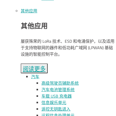
其他应用
其他应用
屡获殊荣的 LoRa 技术、ESD 和电涌保护，以及适用
于支持物联网的器件和低功耗广域网 (LPWAN) 基础
设施的智能控制平台。
阅读更多
汽车
高级驾驶员辅助系统
汽车电池管理系统
车载 USB 充电器
信息娱乐单元
遥控无钥匙进入
远程信息处理单元