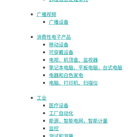
广播视频
广播设备
消费性电子产品
移动设备
可穿戴设备
电视、机顶盒、监视器
笔记本电脑，平板电脑，台式电脑
电器和白色家电
电脑、打印机、扫描仪
工业
医疗设备
工厂自动化
能源，智能电网，智能计量
监控
测试和测量