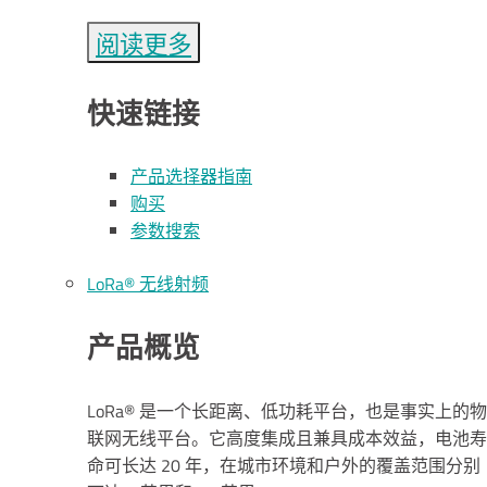
阅读更多
快速链接
产品选择器指南
购买
参数搜索
L
o
R
a
® 无线射频
产品概览
LoRa® 是一个长距离、低功耗平台，也是事实上的物
联网无线平台。它高度集成且兼具成本效益，电池寿
命可长达 20 年，在城市环境和户外的覆盖范围分别