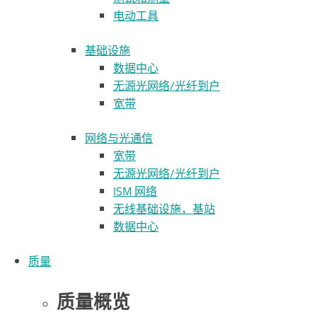
电动工具
基础设施
数据中心
无源光网络/光纤到户
宽带
网络与光通信
宽带
无源光网络/光纤到户
ISM 网络
无线基础设施，基站
数据中心
质量
质量概览