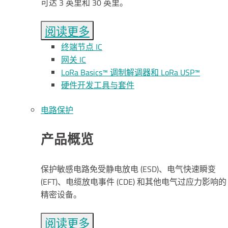
可达 3 英里和 30 英里。
阅读更多
终端节点 IC
网关 IC
LoRa Basics™ 调制解调器和 LoRa USP™
硬件开发工具与套件
电路保护
产品概览
保护敏感电路免受静电放电 (ESD)、电气快速瞬变
(EFT)、电缆放电事件 (CDE) 和其他电气过应力影响的
精密设备。
阅读更多