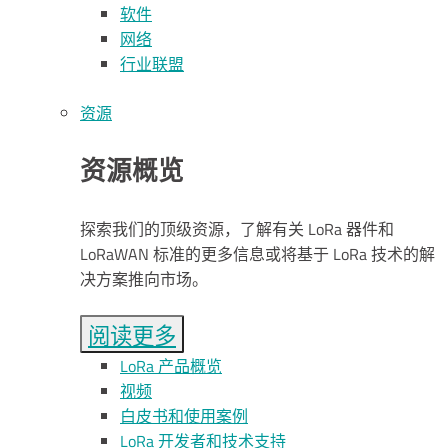
软件
网络
行业联盟
资源
资源概览
探索我们的顶级资源，了解有关 LoRa 器件和
LoRaWAN 标准的更多信息或将基于 LoRa 技术的解
决方案推向市场。
阅读更多
LoRa 产品概览
视频
白皮书和使用案例
L
o
R
a
开发者和技术支持