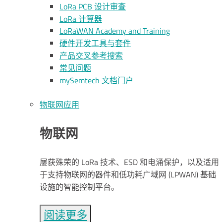
LoRa PCB 设计审查
L
o
R
a
计算器
L
o
R
a
WAN Academy and Training
硬件开发工具与套件
产品交叉参考搜索
常见问题
my
S
emtech
文档门户
物联网应用
物联网
屡获殊荣的 LoRa 技术、ESD 和电涌保护，以及适用
于支持物联网的器件和低功耗广域网 (LPWAN) 基础
设施的智能控制平台。
阅读更多