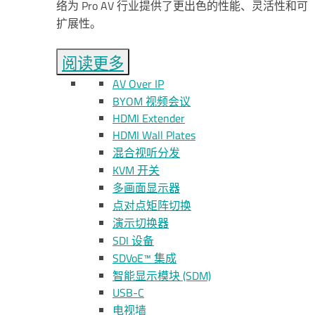
络为 Pro AV 行业提供了更出色的性能、灵活性和可
扩展性。
阅读更多
AV Over IP
BYOM 视频会议
HDMI Extender
HDMI Wall Plates
混合视听分发
KVM 开关
多画面显示器
点对点矩阵切换
演示切换器
SDI 设备
SDVoE™ 集成
智能显示模块 (SDM)
USB-C
电视墙