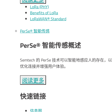
L
o
R
a
(PHY)
Benefits of L
o
R
a
L
o
R
a
WAN® Standard
PerSe® 智能传感
PerSe® 智能传感概述
Semtech 的 PerSe 技术可以智能地感应人的存在，以
优化连接并增强用户体验。
阅读更多
快速链接
信息图