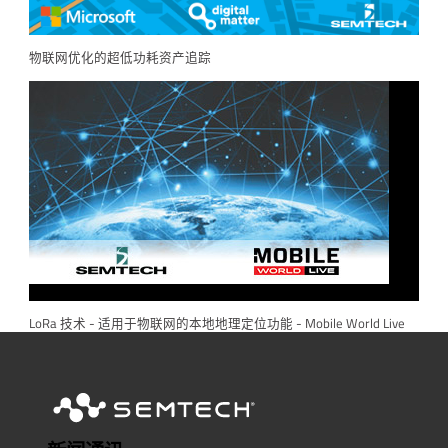
物联网优化的超低功耗资产追踪
LoRa 技术 - 适用于物联网的本地地理定位功能 - Mobile World Live