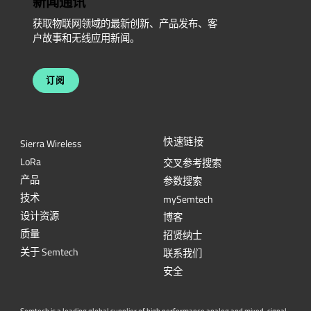
新闻通讯
获取物联网领域的最新创新、产品发布、客
户故事和无线应用新闻。
订阅
快速链接
Sierra Wireless
L
o
R
a
交叉参考搜索
产品
参数搜索
技术
mySemtech
设计资源
博客
质量
招贤纳士
关于 Semtech
联系我们
安全
Semtech is a leading global supplier of high performance analog and mixed-signal