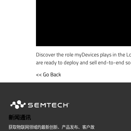
Discover the role myDevices plays in the 
are ready to deploy and sell end-to-end so
<< Go Back
新闻通讯
获取物联网领域的最新创新、产品发布、客户故