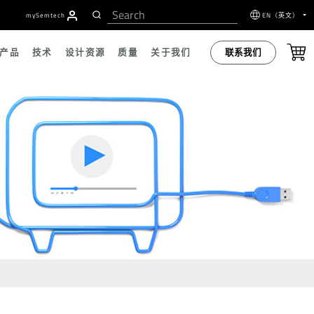
者
my
S
emtech
EN（英文）
联系我们
产品
技术
设计资源
质量
关于我们