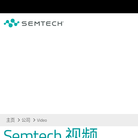
跳转至主要内容
Video
主页
公司
Video
Semtech 视频